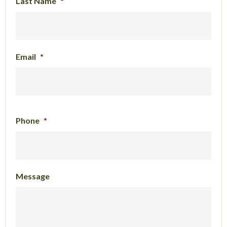
Last Name
*
Email
*
Phone
*
Message