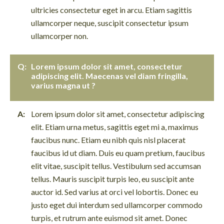
ultricies consectetur eget in arcu. Etiam sagittis
ullamcorper neque, suscipit consectetur ipsum
ullamcorper non.
Lorem ipsum dolor sit amet, consectetur
adipiscing elit. Maecenas vel diam fringilla,
varius magna ut ?
Lorem ipsum dolor sit amet, consectetur adipiscing
elit. Etiam urna metus, sagittis eget mi a, maximus
faucibus nunc. Etiam eu nibh quis nisl placerat
faucibus id ut diam. Duis eu quam pretium, faucibus
elit vitae, suscipit tellus. Vestibulum sed accumsan
tellus. Mauris suscipit turpis leo, eu suscipit ante
auctor id. Sed varius at orci vel lobortis. Donec eu
justo eget dui interdum sed ullamcorper commodo
turpis, et rutrum ante euismod sit amet. Donec