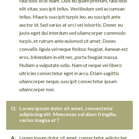
faucibus id ut diam. Duis eu quam pretium, faucibus
elit vitae, suscipit tellus. Vestibulum sed accumsan
tellus. Mauris suscipit turpis leo, eu suscipit ante
auctor id. Sed varius at orci vel lobortis. Donec eu
justo eget dui interdum sed ullamcorper commodo
turpis, et rutrum ante euismod sit amet. Donec
convallis ligula vel neque finibus feugiat. Aenean est
eros, bibendum in elit nec, porta feugiat massa.
Nullam a vulputate odio. Nam ut neque vel libero
ultricies consectetur eget in arcu. Etiam sagittis
ullamcorper neque, suscipit consectetur ipsum
ullamcorper non.
Lorem ipsum dolor sit amet, consectetur
adipiscing elit. Maecenas vel diam fringilla,
varius magna ut ?
Lorem ipsum dolor sit amet, consectetur adipiscing