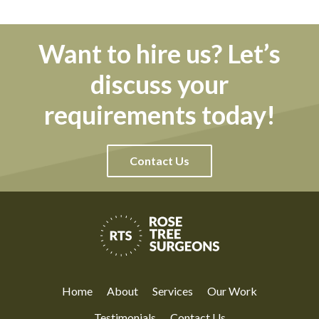
Want to hire us? Let’s
discuss your
requirements today!
Contact Us
Home
About
Services
Our Work
Testimonials
Contact Us