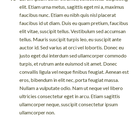
elit. Etiam urna metus, sagittis eget mi a, maximus
faucibus nunc. Etiam eu nibh quis nisl placerat
faucibus id ut diam. Duis eu quam pretium, faucibus
elit vitae, suscipit tellus. Vestibulum sed accumsan
tellus. Mauris suscipit turpis leo, eu suscipit ante
auctor id. Sed varius at orci vel lobortis. Donec eu
justo eget dui interdum sed ullamcorper commodo
turpis, et rutrum ante euismod sit amet. Donec
convallis ligula vel neque finibus feugiat. Aenean est
eros, bibendum in elit nec, porta feugiat massa.
Nullam a vulputate odio. Nam ut neque vel libero
ultricies consectetur eget in arcu. Etiam sagittis
ullamcorper neque, suscipit consectetur ipsum
ullamcorper non.