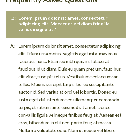
Lorem ipsum dolor sit amet, consectetur
adipiscing elit. Maecenas vel diam fringilla,
varius magna ut ?
Lorem ipsum dolor sit amet, consectetur adipiscing
elit. Etiam urna metus, sagittis eget mi a, maximus
faucibus nunc. Etiam eu nibh quis nisl placerat
faucibus id ut diam. Duis eu quam pretium, faucibus
elit vitae, suscipit tellus. Vestibulum sed accumsan
tellus. Mauris suscipit turpis leo, eu suscipit ante
auctor id. Sed varius at orci vel lobortis. Donec eu
justo eget dui interdum sed ullamcorper commodo
turpis, et rutrum ante euismod sit amet. Donec
convallis ligula vel neque finibus feugiat. Aenean est
eros, bibendum in elit nec, porta feugiat massa.
Nullam a vulputate odio. Nam ut neque vel libero